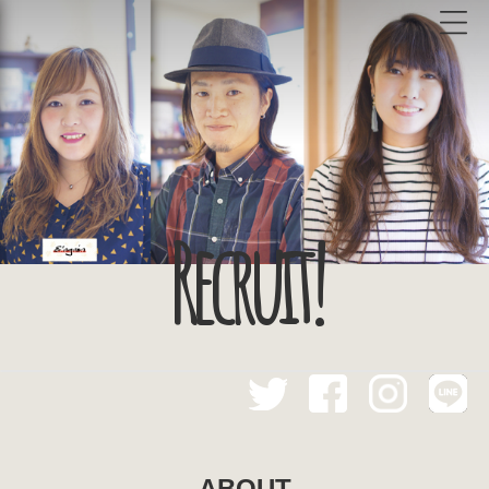
Recruit!
ABOUT