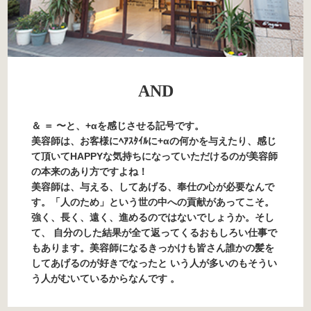
AND
＆ ＝ 〜と、+αを感じさせる記号です。
美容師は、お客様にﾍｱｽﾀｲﾙに+αの何かを与えたり、感じ
て頂いてHAPPYな気持ちになっていただけるのが美容師
の本来のあり方ですよね！
美容師は、与える、してあげる、奉仕の心が必要なんで
す。「人のため」という世の中への貢献があってこそ。
強く、長く、遠く、進めるのではないでしょうか。そし
て、 自分のした結果が全て返ってくるおもしろい仕事で
もあります。美容師になるきっかけも皆さん誰かの髪を
してあげるのが好きでなったと いう人が多いのもそうい
う人がむいているからなんです 。