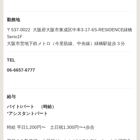
勤務地
〒537-0022 大阪府大阪市東成区中本3-17-6S-RESIDENCE緑橋
Serio1F
大阪市営地下鉄メトロ（今里筋線、中央線）緑橋駅徒歩３分
TEL
06-6657-6777
給与
バイト/パート （時給）
*
アシスタントパート
時給 平日1,200円〜 土日祝1,300円〜+歩合