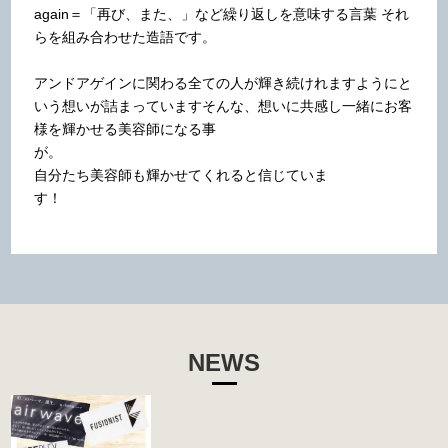
again＝「再び、また、」など繰り返しを意味する言葉
それ
らを組み合わせた造語です。
アンドアゲインに関わる全ての人が輝き続けれますよう
にと
いう想いが詰まっています
そんな、想いに共感し一緒にお客
様を輝かせる美容師になる事
が。
自分たち美容師も輝かせてくれると信じていま
す！
NEWS