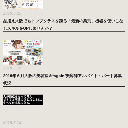
2019.6.25
品揃え大阪でもトップクラスを誇る！最新の薬剤、機器を使いこな
しスキルをUPしませんか？
2019.6.19
2019年６月大阪の美容室＆*again/美容師アルバイト・パート募集
状況
2019.6.18