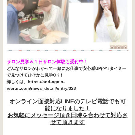
サロン見学＆１日サロン体験も受付中！
どんなサロンかわかって一緒にお仕事で安心感UP(^^♪タイミー
で見つけてひそかに見学OK！
詳しくは、https://and-again-
recruit.com/news_detail/entry/323
オンライン面接対応LINEのテレビ電話でも可
能になりました！
お気軽にメッセージ頂き日時を合わせて対応さ
せて頂きます