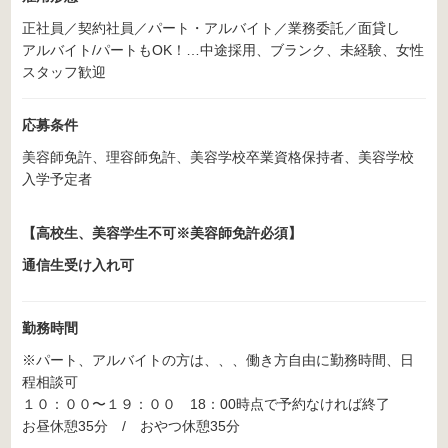
正社員／契約社員／パート・アルバイト／業務委託／面貸し
アルバイト/パートもOK！…中途採用、ブランク、未経験、女性
スタッフ歓迎
応募条件
美容師免許、理容師免許、美容学校卒業資格保持者、美容学校
入学予定者
【高校生、美容学生不可※美容師免許必須】
通信生受け入れ可
勤務時間
※パート、アルバイトの方は、、、働き方自由に勤務時間、日
程相談可
１０：００〜１９：００ 18：00時点で予約なければ終了
お昼休憩35分 / おやつ休憩35分