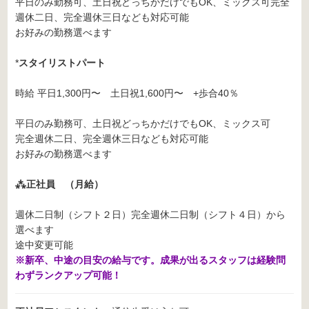
平日のみ勤務可、土日祝どっちかだけでもOK、ミックス可完全
週休二日、完全週休三日なども対応可能
お好みの勤務選べます
*
スタイリストパート
時給 平日1,300円〜 土日祝1,600円〜 +歩合40％
平日のみ勤務可、土日祝どっちかだけでもOK、ミックス可
完全週休二日、完全週休三日なども対応可能
お好みの勤務選べます
⁂正社員 （月給）
週休二日制（シフト２日）完全週休二日制（シフト４日）から
選べます
途中変更可能
※新卒、中途の目安の給与です。成果が出るスタッフは経験問
わずランクアップ可能！