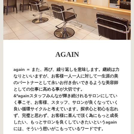
AGAIN
again ＝ また、再び、繰り返しを意味します。継続は力
なりといいますが、お客様一人一人に対して一生涯の美
のパートナーとして永いお付き合いできるような美容師
としての仕事に高める事が大切です。
&*againスタッフみんなが輝き続けれるサロンにしてい
く事こそ、お客様、スタッフ、サロンが良くなっていく
良い循環サイクルと考えています。探求心と初心を忘れ
ず、完璧と思わず、お客様に喜んで頂く為にもっと成長
したい、もっとサロンを良くしていきたいというagain
には、そういう想いがこもっているワードです。