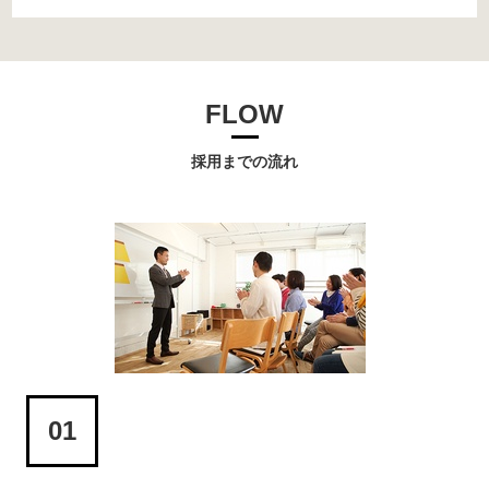
FLOW
採用までの流れ
01