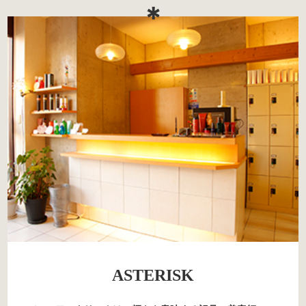
＊
ASTERISK