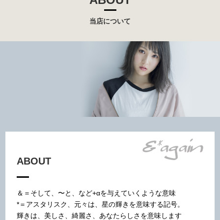
当店について
ABOUT
＆＝そして、〜と、など+αを与えていくような意味
*＝アスタリスク、元々は、星の輝きを意味する記号。
輝きは、美しさ、綺麗さ、あなたらしさを意味します