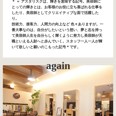
＊ ＝ アスタリスクは、輝きを意味する記号。美容師に
とっての輝きとは、お客様のお役に立ち喜ばれる仕事を
したり、美容師としてクリエイティブな面で活躍した
り。
技術力、接客力、人間力の向上など 色々ありますが。一
番大事なのは、自分がしたいという想い、夢と志を持っ
て美容師人生を自分らしく輝くように努力し美容師が天
職といえる人財へと歩んでいく。スタッフ一人一人が輝
いて欲しいと願いのこもった記号＊です。
again