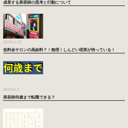
成長する美容師の思考と行動について
2019.6.12
低料金サロンの高給料？！無理！しんどい現実が待っている！
2019.6.7
美容師何歳まで転職できる？