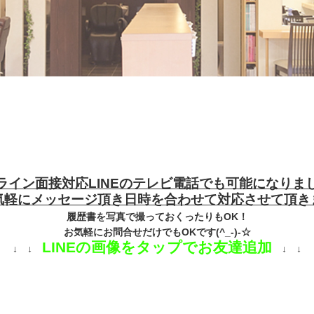
ライン面接対応LINEのテレビ電話でも可能になりま
気軽にメッセージ頂き日時を合わせて対応させて頂き
履歴書を写真で撮っておくったりもOK！
お気軽にお問合せだけでもOKです(^_-)-☆
LINEの画像をタップでお友達追加
↓ ↓
↓ ↓