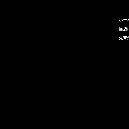
ホー
当店
先輩