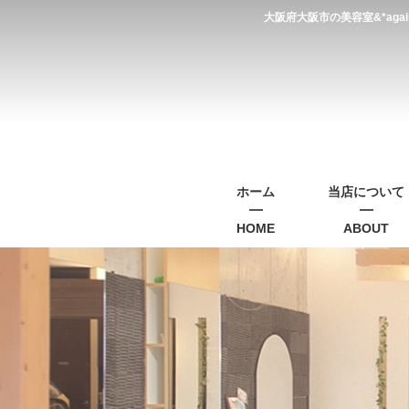
大阪府大阪市の美容室&*a
ホーム
当店について
HOME
ABOUT