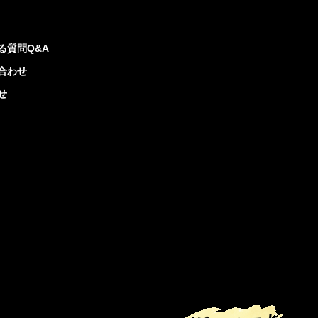
る質問Q&A
合わせ
せ