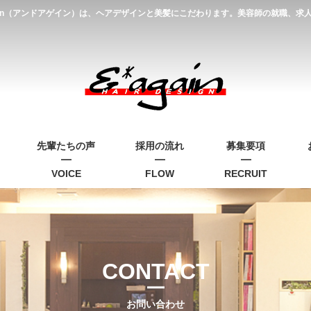
gain（アンドアゲイン）は、ヘアデザインと美髪にこだわります。美容師の就職、
先輩たちの声
採用の流れ
募集要項
VOICE
FLOW
RECRUIT
CONTACT
お問い合わせ