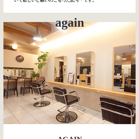
いて欲しいと願いのこもった記号＊です。
again