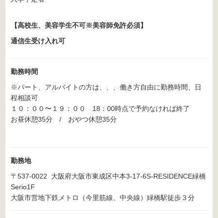
【高校生、美容学生不可※美容師免許必須】
通信生受け入れ可
勤務時間
※パート、アルバイトの方は、、、働き方自由に勤務時間、日
程相談可
１０：００〜１９：００ 18：00時点で予約なければ終了
お昼休憩35分 / おやつ休憩35分
勤務地
〒537-0022 大阪府大阪市東成区中本3-17-6S-RESIDENCE緑橋
Serio1F
大阪市営地下鉄メトロ（今里筋線、中央線）緑橋駅徒歩３分