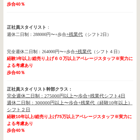
歩合40％
正社員スタイリスト
：
+残業代
週休二日制：288000円〜+歩合
（シフト2日）
+残業代
完全週休二日制：264000円〜+歩合
（シフト４日）
経験3年以上/総売り上げ６０万以上アベレージスタッフ※実力に
よる考慮あり
歩合40％
正社員スタイリスト
幹部クラス：
完全週休二日制：275000円以上〜歩合+残業代シフト4日
週休二日制：300000円以上〜歩合+残業代（経験10年以上）
シフト２日
経験10年以上/総売り上げ75万以上アベレージスタッフ※実力に
よる考慮あり
歩合40％