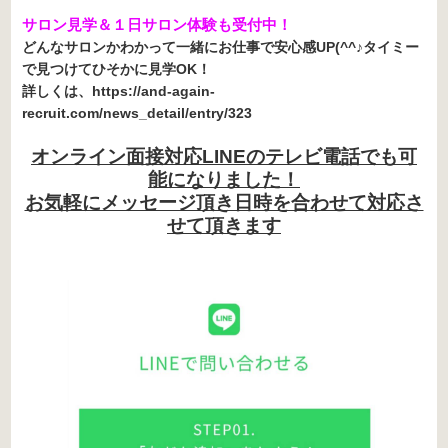
サロン見学＆１日サロン体験も受付中！
どんなサロンかわかって一緒にお仕事で安心感UP(^^♪タイミー
で見つけてひそかに見学OK！
詳しくは、https://and-again-
recruit.com/news_detail/entry/323
オンライン面接対応LINEのテレビ電話でも可
能になりました！
お気軽にメッセージ頂き日時を合わせて対応さ
せて頂きます