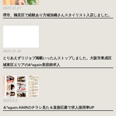
2025.11.27
堺市、鶴見区で経験あり方城加織さんスタイリスト入店しました。
2025.11.26
とりあえずリジョブ掲載いったんストップしました。大阪市東成区
城東区エリアの&*again美容師求人
2025.9.2
＆*again-HAIRのチラシ見た＆直接応募で求人採用率UP