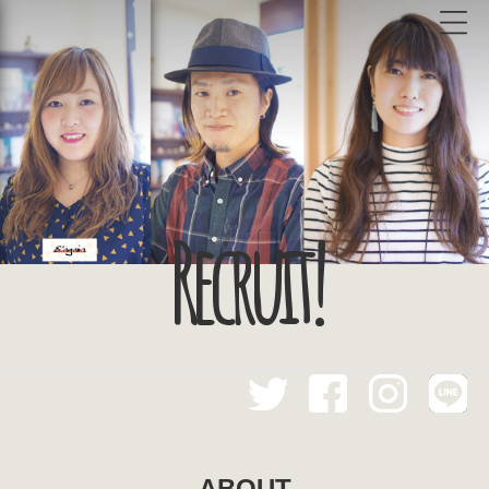
Recruit!
ABOUT