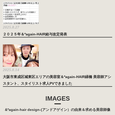
2025.8.27
２０２５年＆*again-HAIR給与改定発表
2025.8.14
大阪市東成区城東区エリアの美容室＆*again-HAIR緑橋 美容師アシ
スタント、スタイリスト求人PVできました
IMAGES
&*again-hair design-(アンドアゲイン）の由来＆求める美容師像