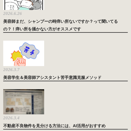
2026.6.26
美容師まだ、シャンプーの時痒い所ないですか？って聞いてる
の？！痒い所を掻かない方がオススメです
2026.3.7
美容学生＆美容師アシスタント苦手意識克服メソッド
2026.3.4
不動産不良物件を見分ける方法には、AI活用がおすすめ