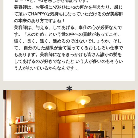
＆ ＝ 〜と、+αを感じさせる記号です。
美容師は、お客様にﾍｱｽﾀｲﾙに+αの何かを与えたり、感じ
て頂いてHAPPYな気持ちになっていただけるのが美容師
の本来のあり方ですよね！
美容師は、与える、してあげる、奉仕の心が必要なんで
す。「人のため」という世の中への貢献があってこそ。
強く、長く、遠く、進めるのではないでしょうか。そし
て、 自分のした結果が全て返ってくるおもしろい仕事で
もあります。美容師になるきっかけも皆さん誰かの髪を
してあげるのが好きでなったと いう人が多いのもそうい
う人がむいているからなんです 。
＊