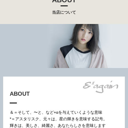
当店について
ABOUT
＆＝そして、〜と、など+αを与えていくような意味
*＝アスタリスク、元々は、星の輝きを意味する記号。
輝きは、美しさ、綺麗さ、あなたらしさを意味します