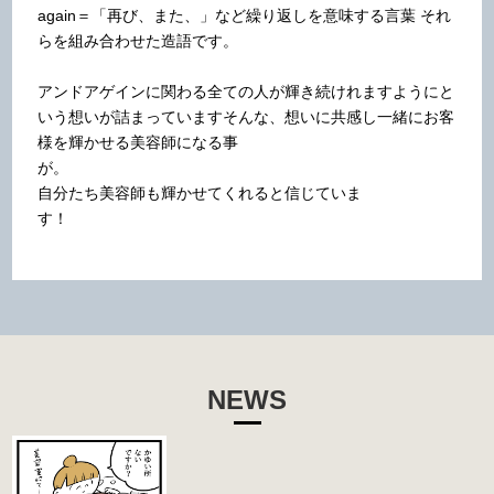
again＝「再び、また、」など繰り返しを意味する言葉
それ
らを組み合わせた造語です。
アンドアゲインに関わる全ての人が輝き続けれますよう
にと
いう想いが詰まっています
そんな、想いに共感し一緒にお客
様を輝かせる美容師になる事
が。
自分たち美容師も輝かせてくれると信じていま
す！
NEWS