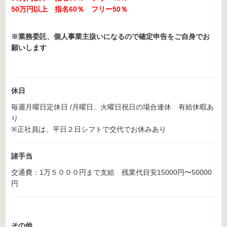
50万円以上 指名60％ フリー50％
※業務委託、個人事業主扱いになるので確定申告をご自身でお
願いします
休日
毎週月曜日定休日 /月曜日、火曜日祝日の場合連休 有給休暇あ
り
※正社員は、平日２日シフトで交代でお休みあり
諸手当
交通費：1万５０００円まで支給 残業代目安15000円〜50000
円
その他