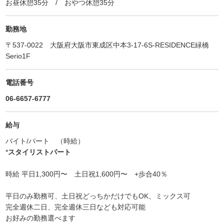
お昼休憩35分 / おやつ休憩35分
勤務地
〒537-0022 大阪府大阪市東成区中本3-17-6S-RESIDENCE緑橋
Serio1F
電話番号
06-6657-6777
給与
バイト/パート （時給）
*
スタイリストパート
時給 平日1,300円〜 土日祝1,600円〜 +歩合40％
平日のみ勤務可、土日祝どっちかだけでもOK、ミックス可
完全週休二日、完全週休三日なども対応可能
お好みの勤務選べます