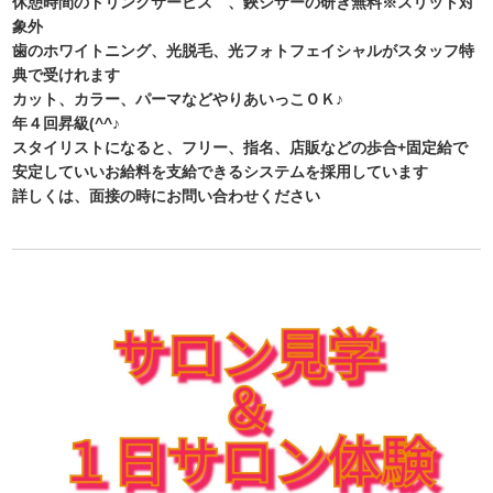
休憩時間のドリンクサービス 、鋏シザーの研ぎ無料※スリット対
象外
歯のホワイトニング、光脱毛、光フォトフェイシャルがスタッフ特
典で受けれます
カット、カラー、パーマなどやりあいっこＯＫ♪
年４回昇級(^^♪
スタイリストになると、フリー、指名、店販などの歩合+固定給で
安定していいお給料を支給できるシステムを採用しています
詳しくは、面接の時にお問い合わせください