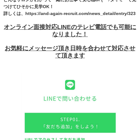
つけてひそかに見学OK！
詳しくは、https://and-again-recruit.com/news_detail/entry/323
オンライン面接対応LINEのテレビ電話でも可能に
なりました！
お気軽にメッセージ頂き日時を合わせて対応させ
て頂きます