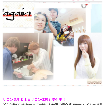
サロン見学＆１日サロン体験も受付中！
どんなサロンかわかって一緒にお仕事で安心感UP(^^♪タイミーで見