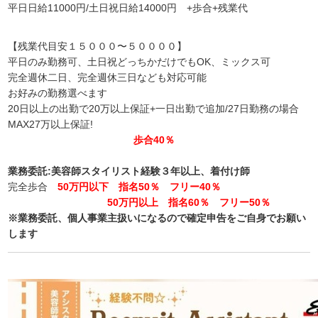
平日日給11000円/土日祝日給14000円 +歩合+残業代
【残業代目安１５０００〜５００００】
平日のみ勤務可、土日祝どっちかだけでもOK、ミックス可
完全週休二日、完全週休三日なども対応可能
お好みの勤務選べます
20日以上の出勤で20万以上保証+一日出勤で追加/27日勤務の場合
MAX27万以上保証!
歩合40％
業務委託:美容師スタイリスト経験３年以上、着付け師
完全歩合
50万円以下 指名50％ フリー40％
50万円以上 指名60％ フリー50％
※業務委託、個人事業主扱いになるので確定申告をご自身でお願い
します