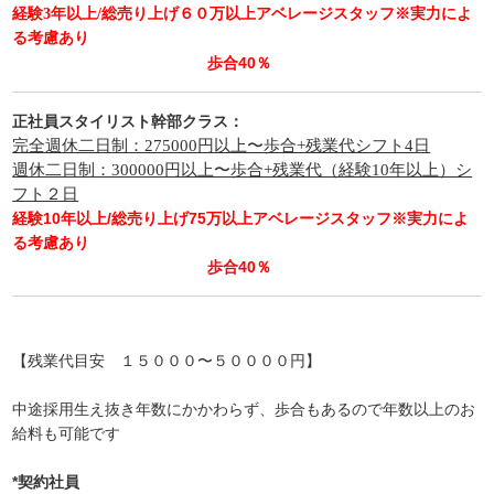
経験3年以上/総売り上げ６０万以上アベレージスタッフ※実力によ
る考慮あり
歩合40％
正社員スタイリスト
幹部クラス：
完全週休二日制：275000円以上〜歩合+残業代シフト4日
週休二日制：300000円以上〜歩合+残業代（経験10年以上）シ
フト２日
経験10年以上/総売り上げ75万以上アベレージスタッフ※実力によ
る考慮あり
歩合40％
【残業代目安 １５０００〜５００００円】
中途採用生え抜き年数にかかわらず、歩合もあるので年数以上のお
給料も可能です
*契約社員