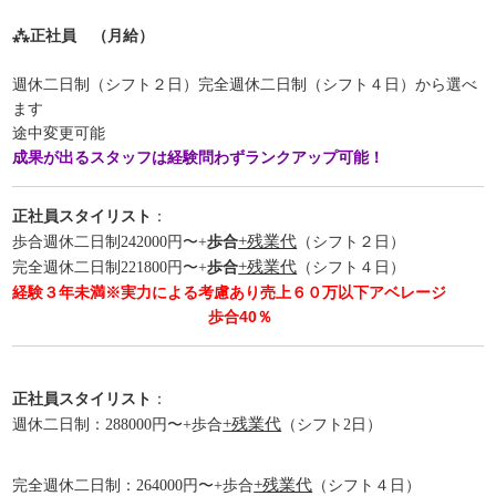
⁂正社員 （月給）
週休二日制（シフト２日）完全週休二日制（シフト４日）から選べ
ます
途中変更可能
成果が出るスタッフは経験問わずランクアップ可能！
正社員スタイリスト
：
歩合
+残業代
歩合週休二日制
242000円〜+
（シフト２日）
歩合
+残業代
完全週休二日制221800円〜
+
（シフト４日）
経験３年未満※実力による考慮あり売上６０万以下アベレージ
歩合40％
正社員スタイリスト
：
+残業代
週休二日制：288000円〜+歩合
（シフト2日）
+残業代
完全週休二日制：264000円〜+歩合
（シフト４日）