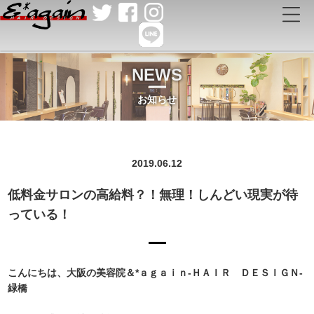
NEWS
お知らせ
2019.06.12
低料金サロンの高給料？！無理！しんどい現実が待
っている！
こんにちは、大阪の美容院＆*ａｇａｉｎ-ＨＡＩＲ ＤＥＳＩＧＮ-
緑橋