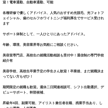
迎！電車通勤、自動車通勤、可能
各種研修で優しくアドバイス、人気のおすすめ光脱毛、光フォトフ
ェイシャル、歯のセルフホワイトニング福利厚生でサービス受けれ
ます
サポート体制として、一人ひとりにあったアドバイス。
年齢、環境、美容業界等お気軽にご相談ください。
美容室専門店、高校生の就職活動相談も受付中！通信制の専門学校
紹介有
美容学校、高校生卒業予定の学生さん歓迎！卒業後、まだ就職決ま
ってない方もぜひ！
期間限定の就職も歓迎。週休二日関連相談可、シフト出勤選択、デ
ビューサポート、幹部候補、
昇級年4回、副業可能、アイリスト兼任者在籍、残業手当あり、し