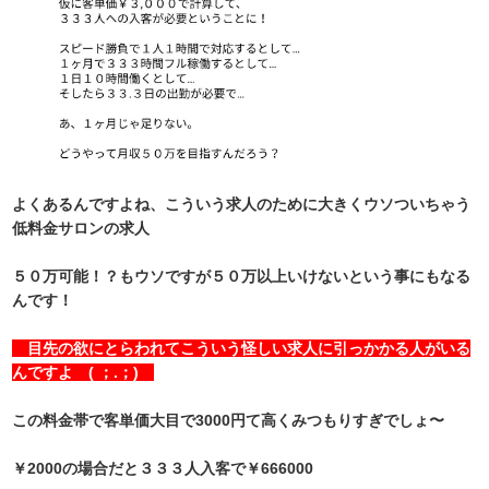
よくあるんですよね、こういう求人のために大きくウソついちゃう
低料金サロンの求人
５０万可能！？もウソですが５０万以上いけないという事にもなる
んです！
目先の欲にとらわれてこういう怪しい求人に引っかかる人がいる
んですよ ( ；.；)
この料金帯で客単価大目で3000円て高くみつもりすぎでしょ〜
￥2000の場合だと３３３人入客で￥666000