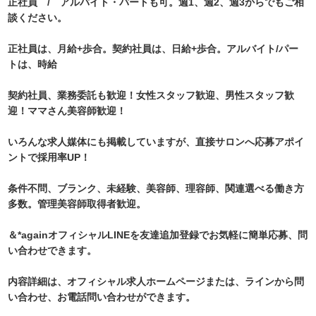
正社員 / アルバイト・パートも可。週1、週2、週3からでもご相
談ください。
正社員は、月給+歩合。契約社員は、日給+歩合。アルバイト/パー
トは、時給
契約社員、業務委託も歓迎！女性スタッフ歓迎、男性スタッフ歓
迎！ママさん美容師歓迎！
いろんな求人媒体にも掲載していますが、直接サロンへ応募アポイ
ントで採用率UP！
条件不問、ブランク、未経験、美容師、理容師、関連選べる働き方
多数。管理美容師取得者歓迎。
＆*againオフィシャルLINEを友達追加登録でお気軽に簡単応募、問
い合わせできます。
内容詳細は、オフィシャル求人ホームページまたは、ラインから問
い合わせ、お電話問い合わせができます。