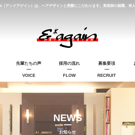
gain（アンドアゲイン）は、ヘアデザインと美髪にこだわります。美容師の就職、
先輩たちの声
採用の流れ
募集要項
VOICE
FLOW
RECRUIT
NEWS
お知らせ