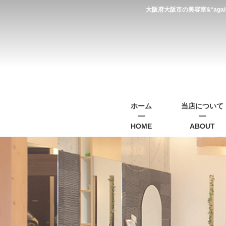
大阪府大阪市の美容室&*a
ホーム
当店について
HOME
ABOUT