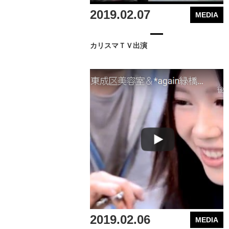
2019.02.07
MEDIA
カリスマＴＶ出演
2019.02.06
MEDIA