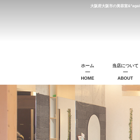
大阪府大阪市の美容室&*a
ホーム
当店について
HOME
ABOUT