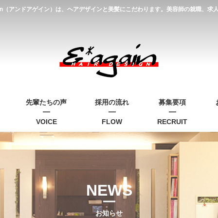
gain（アンドアゲイン）は、ヘアデザインと美髪にこだわります。美容師の就職、
先輩たちの声
採用の流れ
募集要項
VOICE
FLOW
RECRUIT
NEWS
お知らせ