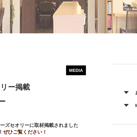
MEDIA
リー掲載
ーズセオリーに取材掲載されました
！
ぜひご覧ください！