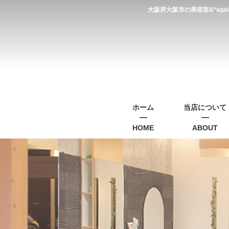
大阪府大阪市の美容室&*a
ホーム
当店について
HOME
ABOUT