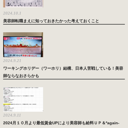
2024.10.1
美容師転職まえに知っておきたかった考えておくこと
2024.9.21
ワーキングホリデー（ワーホリ）結構、日本人苦戦している！美容
師ならなおさらかも
2024.9.11
2024月１０月より最低賃金UPにより美容師も給料ＵＰ＆*again-