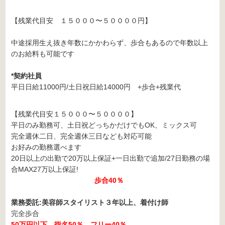
【残業代目安 １５０００〜５００００円】
中途採用生え抜き年数にかかわらず、歩合もあるので年数以上
のお給料も可能です
*契約社員
平日日給11000円/土日祝日給14000円 +歩合+残業代
【残業代目安１５０００〜５００００】
平日のみ勤務可、土日祝どっちかだけでもOK、ミックス可
完全週休二日、完全週休三日なども対応可能
お好みの勤務選べます
20日以上の出勤で20万以上保証+一日出勤で追加/27日勤務の場
合MAX27万以上保証!
歩合40％
業務委託:美容師スタイリスト３年以上、着付け師
完全歩合
50万円以下 指名50％ フリー40％