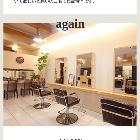
いて欲しいと願いのこもった記号＊です。
again