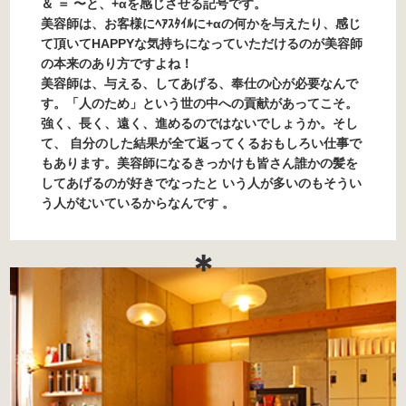
＆ ＝ 〜と、+αを感じさせる記号です。
美容師は、お客様にﾍｱｽﾀｲﾙに+αの何かを与えたり、感じ
て頂いてHAPPYな気持ちになっていただけるのが美容師
の本来のあり方ですよね！
美容師は、与える、してあげる、奉仕の心が必要なんで
す。「人のため」という世の中への貢献があってこそ。
強く、長く、遠く、進めるのではないでしょうか。そし
て、 自分のした結果が全て返ってくるおもしろい仕事で
もあります。美容師になるきっかけも皆さん誰かの髪を
してあげるのが好きでなったと いう人が多いのもそうい
う人がむいているからなんです 。
＊