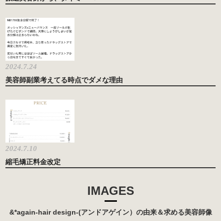
2024.7.24
美容師副業考えてる時点でダメな理由
2024.7.10
縮毛矯正料金改定
IMAGES
&*again-hair design-(アンドアゲイン）の由来＆求める美容師像