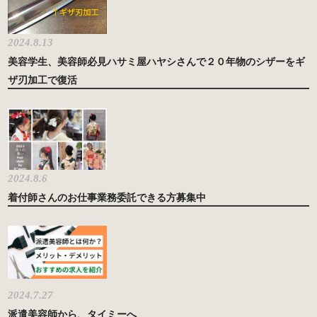
2024.8.13
美容学生、美容師必見ハサミ屋ハヤシさんで２０年物のシザーをギ
ザ刃加工で復活
2024.8.6
着付師さんのお仕事業務委託できる方募集中
2024.7.27
派遣美容師から、タイミーへ