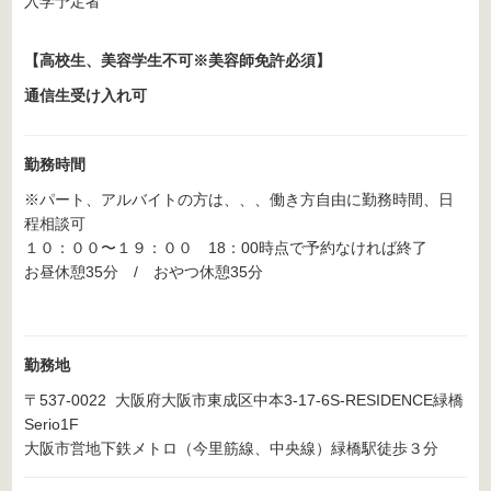
入学予定者
【高校生、美容学生不可※美容師免許必須】
通信生受け入れ可
勤務時間
※パート、アルバイトの方は、、、働き方自由に勤務時間、日
程相談可
１０：００〜１９：００ 18：00時点で予約なければ終了
お昼休憩35分 / おやつ休憩35分
勤務地
〒537-0022 大阪府大阪市東成区中本3-17-6S-RESIDENCE緑橋
Serio1F
大阪市営地下鉄メトロ（今里筋線、中央線）緑橋駅徒歩３分