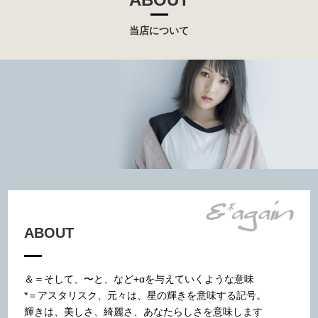
当店について
ABOUT
＆＝そして、〜と、など+αを与えていくような意味
*＝アスタリスク、元々は、星の輝きを意味する記号。
輝きは、美しさ、綺麗さ、あなたらしさを意味します