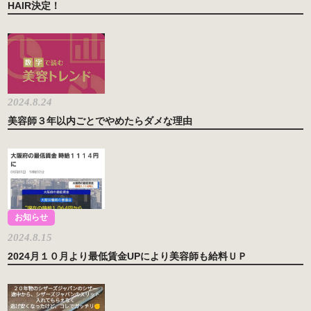
HAIR決定！
2024.8.24
美容師３年以内ごとでやめたらダメな理由
お知らせ
2024.8.15
2024月１０月より最低賃金UPにより美容師も給料ＵＰ