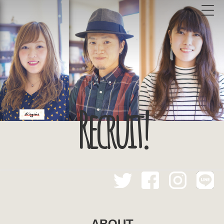
Recruit!
ABOUT