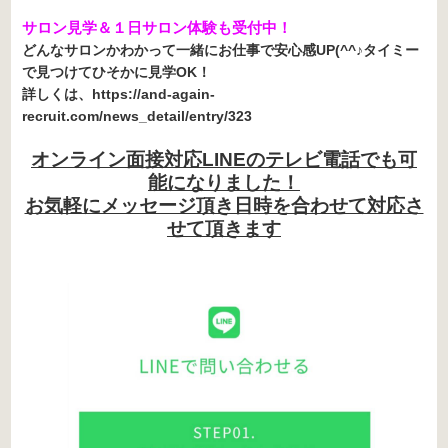
サロン見学＆１日サロン体験も受付中！
どんなサロンかわかって一緒にお仕事で安心感UP(^^♪タイミー
で見つけてひそかに見学OK！
詳しくは、https://and-again-
recruit.com/news_detail/entry/323
オンライン面接対応LINEのテレビ電話でも可
能になりました！
お気軽にメッセージ頂き日時を合わせて対応さ
せて頂きます