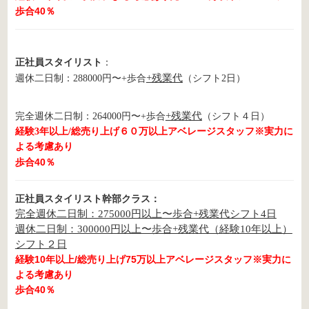
歩合40％
正社員スタイリスト
：
+残業代
週休二日制：288000円〜+歩合
（シフト2日）
+残業代
完全週休二日制：264000円〜+歩合
（シフト４日）
経験3年以上/総売り上げ６０万以上アベレージスタッフ※実力に
よる考慮あり
歩合40％
正社員スタイリスト
幹部クラス：
完全週休二日制：275000円以上〜歩合+残業代シフト4日
週休二日制：300000円以上〜歩合+残業代（経験10年以上）
シフト２日
経験10年以上/総売り上げ75万以上アベレージスタッフ※実力に
よる考慮あり
歩合40％