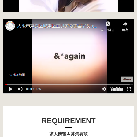
REQUIREMENT
求人情報＆募集要項