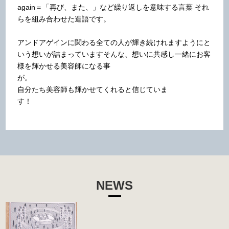
again＝「再び、また、」など繰り返しを意味する言葉
それ
らを組み合わせた造語です。
アンドアゲインに関わる全ての人が輝き続けれますよう
にと
いう想いが詰まっています
そんな、想いに共感し一緒にお客
様を輝かせる美容師になる事
が。
自分たち美容師も輝かせてくれると信じていま
す！
NEWS