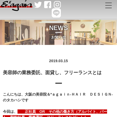
NEWS
お知らせ
2019.03.15
美容師の業務委託、面貸し、フリーランスとは
こんにちは、大阪の美容院＆*ａｇａｉｎ-ＨＡＩＲ ＤＥＳＩＧＮ-
のタカハシです
今回は、
正社員 OR その他の働き方（アルバイト、パー