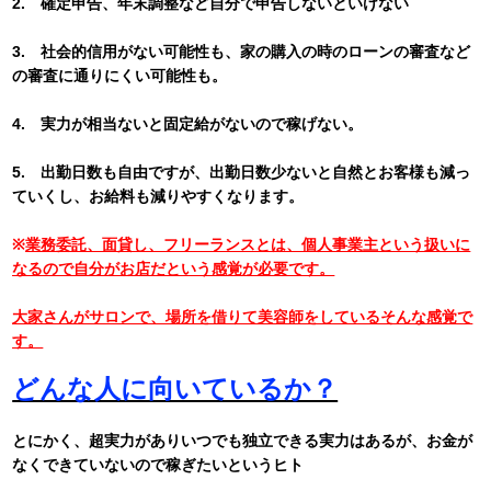
2. 確定申告、年末調整など自分で申告しないといけない
3. 社会的信用がない可能性も、家の購入の時のローンの審査など
の審査に通りにくい可能性も。
4. 実力が相当ないと固定給がないので稼げない。
5. 出勤日数も自由ですが、出勤日数少ないと自然とお客様も減っ
ていくし、お給料も減りやすくなります。
※
業務委託、面貸し、フリーランスとは、個人事業主という扱いに
なるので自分がお店だという感覚が必要です。
大家さんがサロンで、場所を借りて美容師をしているそんな感覚で
す。
どんな人に向いているか？
とにかく、超実力がありいつでも独立できる実力はあるが、お金が
なくできていないので稼ぎたいというヒト