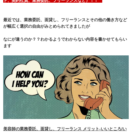
ト、契約社員、業務委託、フリーランスなど）！！
最近では、業務委託、面貸し、フリーランスとその他の働き方など
が幅広く選択の自由がみとめられてきましたが
なにが違うのか？？わかるようでわからない内容を書かせてもらい
ます
美容師の業務委託、面貸し、フリーランス メリット-いいところ/い