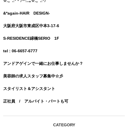
☆.。.:*・♪･*:..｡☆.。.:*♪
&*again-HAIR DESIGN-
大阪府大阪市東成区中本3-17-6
S-RESIDENCE緑橋SERIO 1F
tel : 06-6657-6777
アンドアゲインで一緒にお仕事しませんか？
美容師の求人スタッフ募集中☆彡
スタイリスト＆アシスタント
正社員 / アルバイト・パートも可
CATEGORY