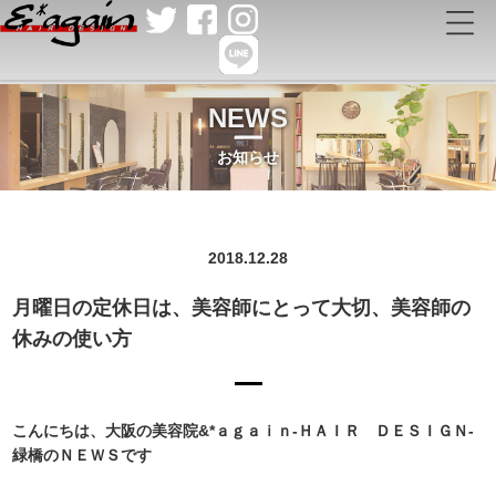
NEWS
お知らせ
2018.12.28
月曜日の定休日は、美容師にとって大切、美容師の
休みの使い方
こんにちは、大阪の美容院&*ａｇａｉｎ-ＨＡＩＲ ＤＥＳＩＧＮ-
緑橋のＮＥＷＳです