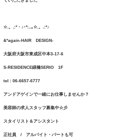
☆.。.:*・♪･*:..｡☆.。.:*♪
&*again-HAIR DESIGN-
大阪府大阪市東成区中本3-17-6
S-RESIDENCE緑橋SERIO 1F
tel : 06-6657-6777
アンドアゲインで一緒にお仕事しませんか？
美容師の求人スタッフ募集中☆彡
スタイリスト＆アシスタント
正社員 / アルバイト・パートも可