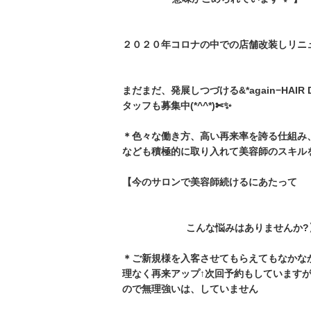
２０２０年コロナの中での店舗改装しリニュ
まだまだ、発展しつづける&*again−HAI
タッフも募集中(*^^*)✄✨
＊色々な働き方、高い再来率を誇る仕組み
なども積極的に取り入れて美容師のスキル
【今のサロンで美容師続けるにあたって
こんな悩みはありませんか?
＊ご新規様を入客させてもらえてもなかなか再
理なく再来アップ↑次回予約もしています
ので無理強いは、していません