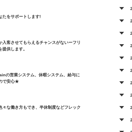
なたをサポートします!
か入客させてもらえるチャンスがないーフリ
を提供します。
ainの営業システム、休暇システム、給与に
ので安心★
色々な働き方もでき、半休制度などフレック