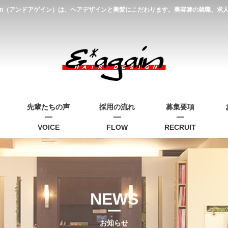
gain（アンドアゲイン）は、ヘアデザインと美髪にこだわります。美容師の就職、
先輩たちの声
採用の流れ
募集要項
VOICE
FLOW
RECRUIT
NEWS
お知らせ