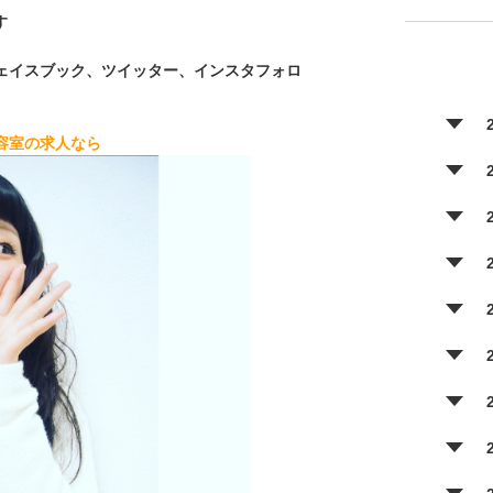
す
ェイスブック、ツイッター、インスタフォロ
容室の求人なら