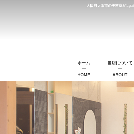
大阪府大阪市の美容室&*a
ホーム
当店について
HOME
ABOUT