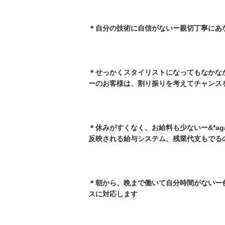
＊自分の技術に自信がないー親切丁寧にあ
＊せっかくスタイリストになってもなかな
ーのお客様は、割り振りを考えてチャンス
＊休みがすくなく、お給料も少ないー&*ag
反映される給与システム、残業代支もでる
＊朝から、晩まで働いて自分時間がないー
スに対応します