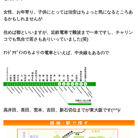
女性、お年寄り、子供にとっては治安はちょっと気になるところあ
るかもしれませんが
住めば都といいますが、近鉄電車で難波まで一本ですし、チャリン
コでも気合で若さもありいっていました(笑)
ｱﾝﾄﾞｱｹﾞｲﾝのもよりの電車といえば、中央線もあるので
高井田、長田、荒本、吉田、新石切位までが東大阪です(^^)/