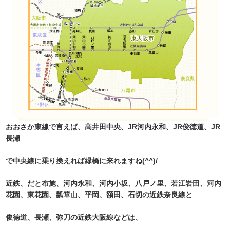
おおさか東線で言えば、高井田中央、JR河内永和、JR俊徳道、JR
長瀬
で中央線に乗り換えれば緑橋に来れますね(^^)/
近鉄、だと布施、河内永和、河内小坂、八戸ノ里、若江岩田、河内
花園、東花園、瓢箪山、平岡、額田、石切の近鉄奈良線と
俊徳道、長瀬、弥刀の近鉄大阪線などは、