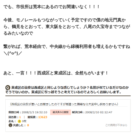
でも、市役所は荒本にあるのでお間違いなく！！！
今後、モノレールもつながっていく予定ですので僕の地元門真か
ら、鶴見をとおって、東大阪をとおって、八尾の久宝寺までつなが
るみたいなので
繋がれば、荒本経由で、中央線から緑橋利用者も増えるかもですね
＼(^o^)／
あと、一言！！！西成区と東成区は、全然ちがいます！