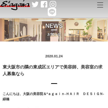
NEWS
お知らせ
2020.01.24
東大阪市の隣の東成区エリアで美容師、美容室の求
人募集なら
こんにちは、大阪の美容院＆*ａｇａｉｎ-ＨＡＩＲ ＤＥＳＩＧＮ-
緑橋