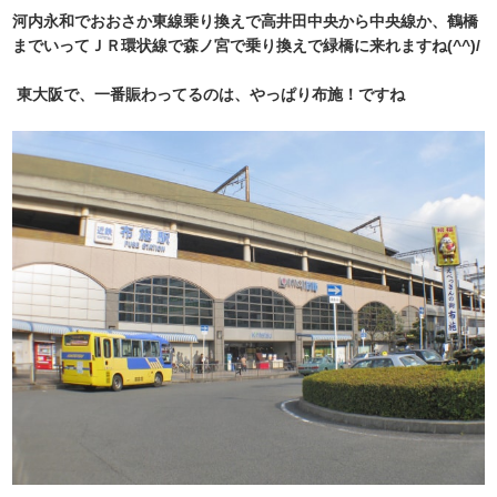
河内永和でおおさか東線乗り換えで高井田中央から中央線か、鶴橋
までいってＪＲ環状線で森ノ宮で乗り換えで緑橋に来れますね(^^)/
東大阪で、一番賑わってるのは、やっぱり布施！ですね