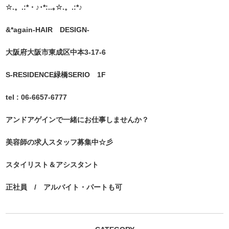
☆.。.:*・♪･*:..｡☆.。.:*♪
&*again-HAIR DESIGN-
大阪府大阪市東成区中本3-17-6
S-RESIDENCE緑橋SERIO 1F
tel : 06-6657-6777
アンドアゲインで一緒にお仕事しませんか？
美容師の求人スタッフ募集中☆彡
スタイリスト＆アシスタント
正社員 / アルバイト・パートも可