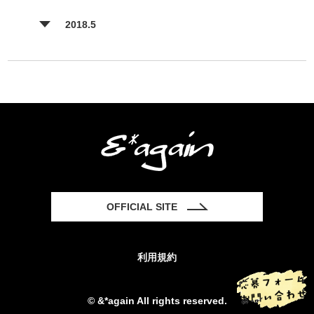
2018.5
OFFICIAL SITE
利用規約
© &*again All rights reserved.