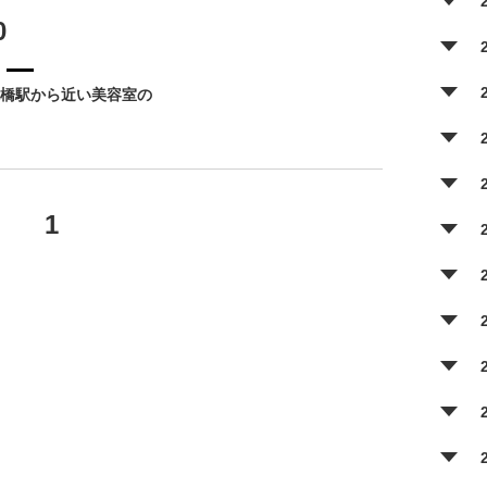
0
橋駅から近い美容室の
1