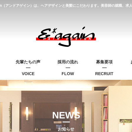
gain（アンドアゲイン）は、ヘアデザインと美髪にこだわります。美容師の就職、
先輩たちの声
採用の流れ
募集要項
VOICE
FLOW
RECRUIT
NEWS
お知らせ