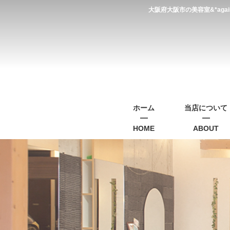
大阪府大阪市の美容室&*a
ホーム
当店について
HOME
ABOUT