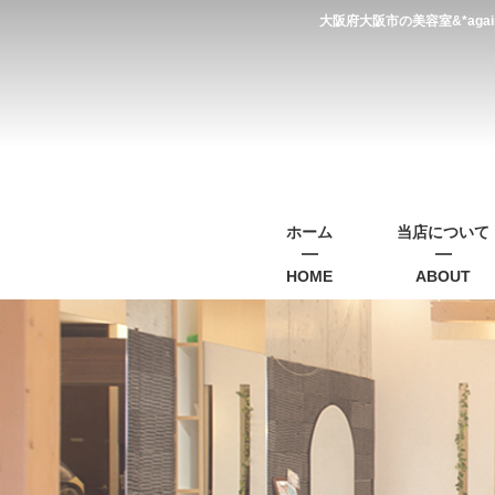
大阪府大阪市の美容室&*a
ホーム
当店について
HOME
ABOUT