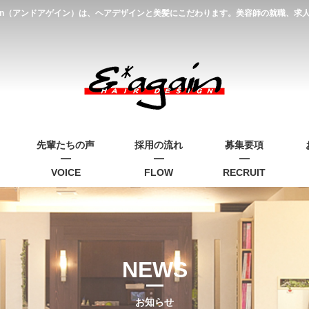
gain（アンドアゲイン）は、ヘアデザインと美髪にこだわります。美容師の就職、
先輩たちの声
採用の流れ
募集要項
VOICE
FLOW
RECRUIT
NEWS
お知らせ