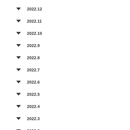
2022.12
2022.11
2022.10
2022.9
2022.8
2022.7
2022.6
2022.5
2022.4
2022.3