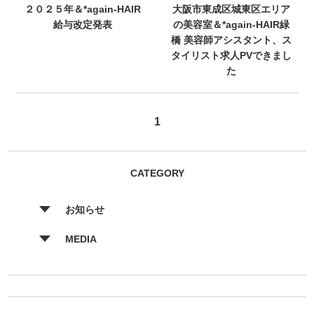
２０２５年＆*again-HAIR
大阪市東成区城東区エリア
給与改定発表
の美容室＆*again-HAIR緑
橋 美容師アシスタント、ス
タイリスト求人PVできまし
た
1
CATEGORY
お知らせ
MEDIA